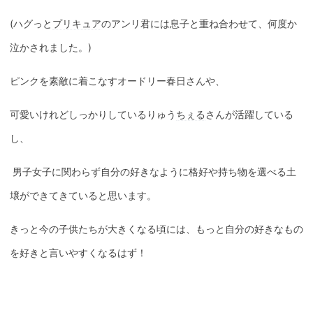
(ハグっと
プリキュア
のアンリ君には息子と重ね合わせて、何度か
泣かされました。)
ピンクを素敵に着こなすオードリー春日さんや、
可愛いけれどしっかりしているりゅう
ちぇる
さんが活躍している
し、
男子女子に関わらず自分の好きなように格好や持ち物を選べる土
壌ができてきていると思います。
きっと今の子供たちが大きくなる頃には、もっと自分の好きなもの
を好きと言いやすくなるはず！