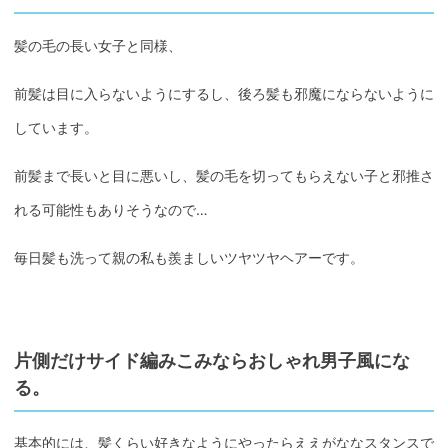
髪の毛の長い女子と同様、
前髪は目に入らないようにするし、後ろ髪も邪魔にならないように
しています。
前髪まで長いと目に悪いし、髪の毛を切ってもらえない子と邪推さ
れる可能性もありそうなので…
毎日髪も洗って親の私も羨ましいツヤツヤヘアーです。
片側だけサイド編みこみならおしゃれ男子風にな
る。
基本的には、髪くらい好きなようにやったらええがななスタンスで