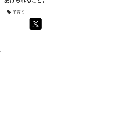
あげられること。
子育て