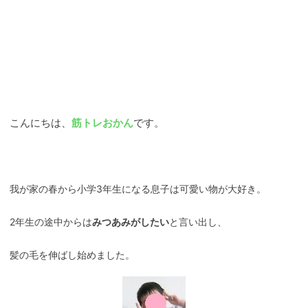
こんにちは、
筋トレおかん
です。
我が家の春から小学3年生になる息子は可愛い物が大好き。
2年生の途中からは
みつあみがしたい
と言い出し、
髪の毛を伸ばし始めました。