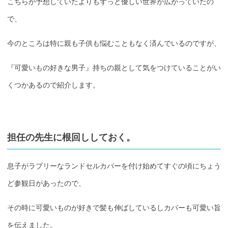
こちらが予想していたよりもずっと優しい世界が広がっていたの
で、
今のところは特に親も子供も悩むこともなく済んでいるのですが、
『可愛いもの好きな男子』持ちの親として気をつけていることがい
くつかあるので紹介します。
担任の先生に根回ししておく。
息子がラブリーなランドセルカバーを付け始めてすぐの頃にちょう
ど参観日があったので、
その時に可愛いものが好きで髪も伸ばしているしカバーも可愛い旨
を伝えました。