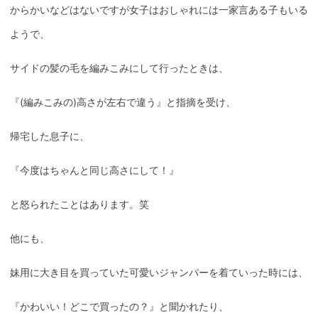
からかいなどはないですが女子はおしゃれには一家言ある子もいる
ようで、
サイドの髪の毛を編みこみにして行ったときは、
『(編みこみの)高さが左右で違う』と指摘を受け、
帰宅した息子に、
『今度はちゃんと同じ高さにして！』
と怒られたことはあります。笑
他にも、
妹用に大き目を買っていた可愛いジャンパーを着ていった時には、
『かわいい！どこで買ったの？』と聞かれたり、