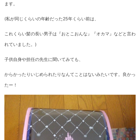
ます。
(私が同じくらいの年齢だった25年くらい前は、
これくらい髪の長い男子は『おとこおんな』『オカマ』などと言わ
れていました。)
子供自身や担任の先生に聞いてみても、
からかったりいじめられたりなんてことはないみたいです。良かっ
たー！