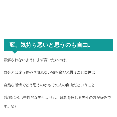
変、気持ち悪いと思うのも自由。
誤解されないようにまず言いたいのは、
自分とは違う物や見慣れない物を
変だと思うこと自体は
自然な感情でどう思うのかもその人の
自由
だということ！
(実際に私も中性的な男性よりも、雄みを感じる男性の方が好みで
す。笑)