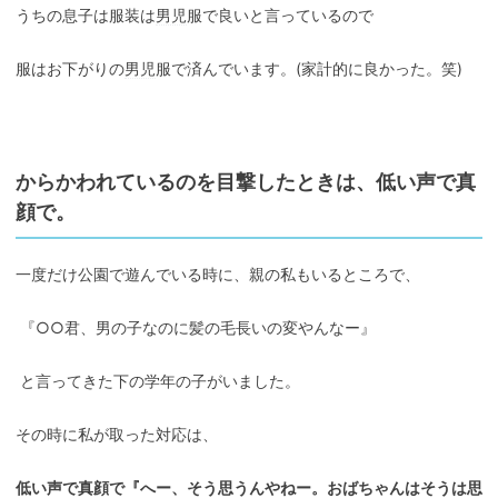
うちの息子は服装は
男児
服で良いと言っているので
服はお下がりの
男児
服で済んでいます。(家計的に良かった。笑)
からかわれているのを目撃したときは、低い声で真
顔で。
一度だけ公園で遊んでいる時に、親の私もいるところで、
『○○君、男の子なのに髪の毛長いの変やんなー』
と言ってきた下の学年の子がいました。
その時に私が取った対応は、
低い声で真顔で『へー、そう思うんやねー。おばちゃんはそうは思