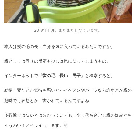
2019年11月、まだまだ伸びています。
本人は髪の毛の長い自分を気に入っているみたいですが、
親としては周りの反応も少しは気になってしまうもの。
インターネットで『
髪の毛 長い 男子
』と検索すると、
結構 変だとか気持ち悪いとかイケメンやハーフなら許すとか親の
趣味で可哀想とか 書かれているんですよね。
多数派ではないとは分かっていても、少し落ち込むし親の好みとち
ゃうわい！とイライラします。笑