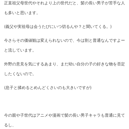
正直祖父母世代やそれより上の世代だと、髪の長い男子が苦手な人
も多いと思います。
(義父や実祖母は会うたびにいつ切るんや？と聞いてくる。)
今さらその価値観は変えられないので、今は割と普通なんですよー
と流しています。
外野の意見を気にするあまり、まだ幼い自分の子の好きな物を否定
したくないので。
(息子と揉めるとめんどくさいのも大きいですが)
今の親や子世代はアニメや漫画で髪の長い男子キャラも普通に見て
るし、