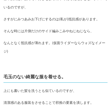
いるのですが、
さすがにみつあみお下げにするのは(私が)抵抗感があります。
そんな時には片側だけのサイド編みこみやねじねじなら、
なんとなく抵抗感が薄れます。(
仮面ライダー
ならウォズなイメー
ジ)
毛玉のない綺麗な服を着せる。
上にも書いた髪を洗うとも似ているのですが、
清潔感のある服装をさせることで邪推の要素を潰します。