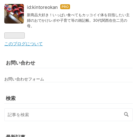
id:kintoreokan
はて
なブ
新商品大好き！いっぱい食べてもカッコイイ体を目指したい主
婦のおでかけレポや子育て等の雑記帳。30代関西在住二児の
ログ
母。
Pro
このブログについて
お問い合わせ
お問い合わせフォーム
検索