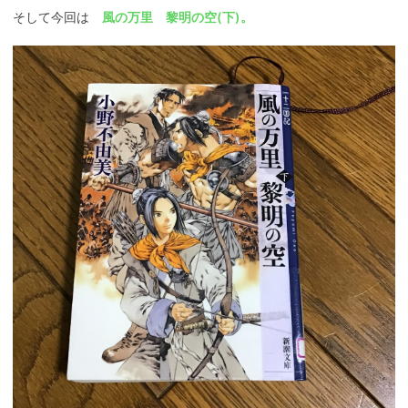
そして今回は
風の万里 黎明の空(下)。