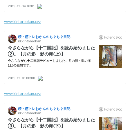
www.kintoreokan.xyz
www.kintoreokan.xyz