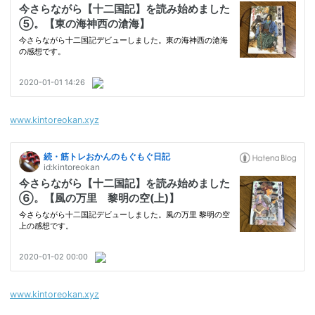
www.kintoreokan.xyz
www.kintoreokan.xyz