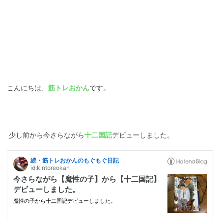
こんにちは、
筋トレおかん
です。
少し前から今さらながら
十二国記
デビューしました。