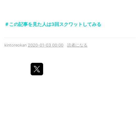
＃この記事を見た人は3回スクワットしてみる
kintoreokan
2020-01-03 00:00
読者になる