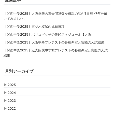
最新記事
【関西中受2025】大阪桐蔭の過去問算数を母親の私が3日程×7年分解
いてみました。
【関西中受2025】五ツ木模試の成績推移
【関西中受2025】ボリュゾ女子の併願スケジュール【大阪】
【関西中受2025】大阪桐蔭プレテストの各種判定と実際の入試結果
【関西中受2025】近大附属中学校プレテストの各種判定と実際の入試
結果
月別アーカイブ
▶
2025
▶
2024
▶
2023
▶
2022