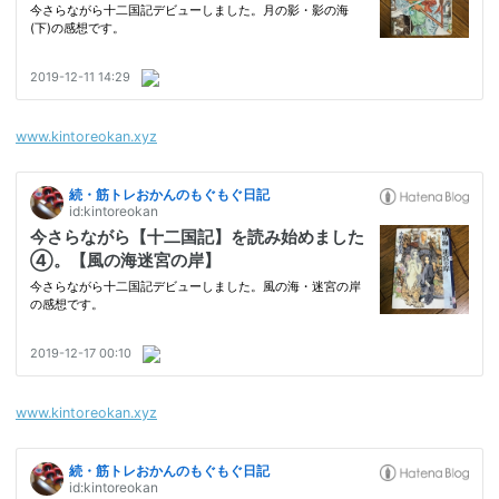
www.kintoreokan.xyz
www.kintoreokan.xyz